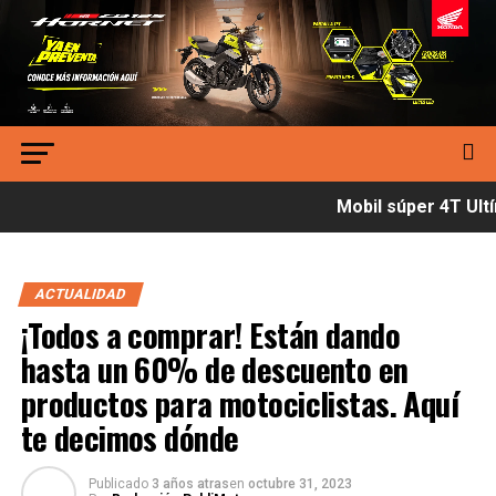
Mobil súper 4T Ultím
ACTUALIDAD
¡Todos a comprar! Están dando
hasta un 60% de descuento en
productos para motociclistas. Aquí
te decimos dónde
Publicado
3 años atras
en
octubre 31, 2023