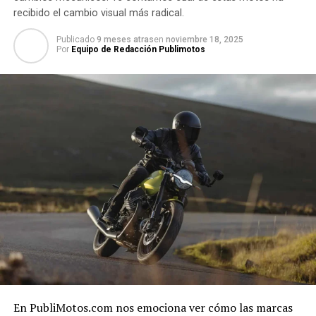
recibido el cambio visual más radical.
Publicado
9 meses atras
en
noviembre 18, 2025
Por
Equipo de Redacción Publimotos
En PubliMotos.com nos emociona ver cómo las marcas