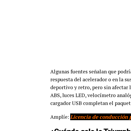
Algunas fuentes señalan que podría
respuesta del acelerador o en la su
deportivo y retro, pero sin afectar 
ABS, luces LED, velocímetro anal
cargador USB completan el paquete
Amplíe:
Licencia de conducción p