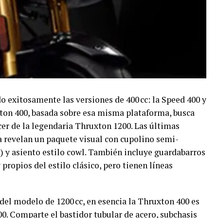
 exitosamente las versiones de 400 cc: la Speed 400 y
xton 400, basada sobre esa misma plataforma, busca
acer de la legendaria Thruxton 1200. Las últimas
 revelan un paquete visual con cupolino semi-
”) y asiento estilo cowl. También incluye guardabarros
propios del estilo clásico, pero tienen líneas
el modelo de 1200 cc, en esencia la Thruxton 400 es
00. Comparte el bastidor tubular de acero, subchasis