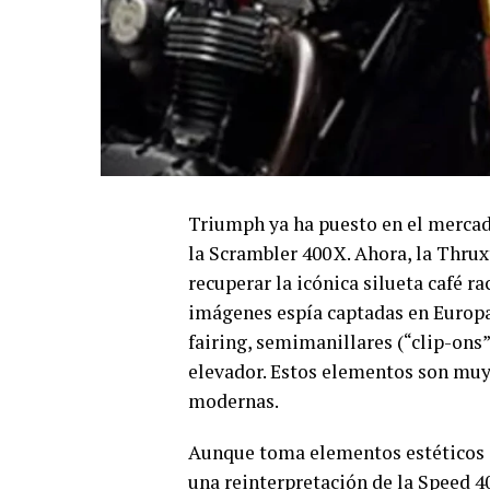
Triumph ya ha puesto en el mercado
la Scrambler 400 X. Ahora, la Thru
recuperar la icónica silueta café r
imágenes espía captadas en Europa
fairing, semimanillares (“clip-ons
elevador. Estos elementos son muy 
modernas.
Aunque toma elementos estéticos d
una reinterpretación de la Speed 4