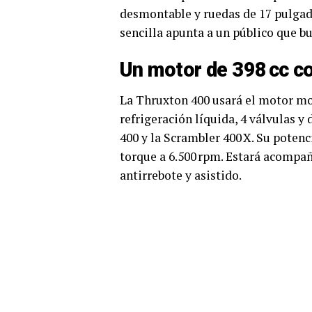
desmontable y ruedas de 17 pulgad
sencilla apunta a un público que bus
Un motor de 398 cc co
La Thruxton 400 usará el motor mon
refrigeración líquida, 4 válvulas 
400 y la Scrambler 400 X. Su potenc
torque a 6.500 rpm. Estará acompa
antirrebote y asistido.