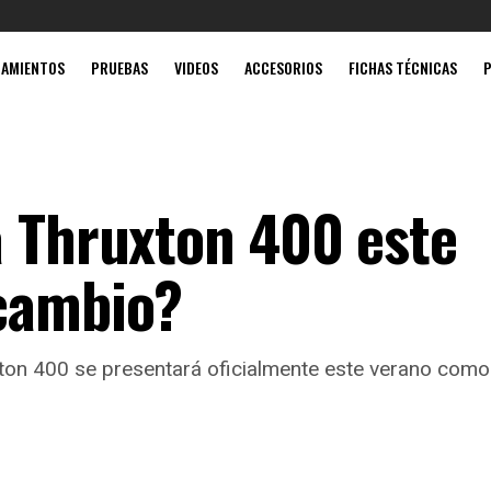
Mobil súp
ZAMIENTOS
PRUEBAS
VIDEOS
ACCESORIOS
FICHAS TÉCNICAS
a Thruxton 400 este
 cambio?
ton 400 se presentará oficialmente este verano como