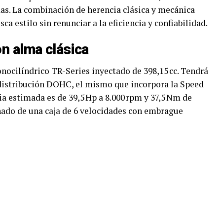
as. La combinación de herencia clásica y mecánica
ca estilo sin renunciar a la eficiencia y confiabilidad.
n alma clásica
ocilíndrico TR-Series inyectado de 398,15 cc. Tendrá
y distribución DOHC, el mismo que incorpora la Speed
ia estimada es de 39,5 Hp a 8.000 rpm y 37,5 Nm de
ñado de una caja de 6 velocidades con embrague