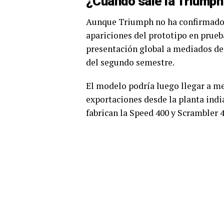
¿Cuándo sale la Triumph
Aunque Triumph no ha confirmado o
apariciones del prototipo en prueb
presentación global a mediados de
del segundo semestre.
El modelo podría luego llegar a m
exportaciones desde la planta indi
fabrican la Speed 400 y Scrambler 4