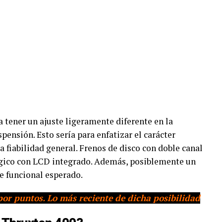
 tener un ajuste ligeramente diferente en la
spensión. Esto sería para enfatizar el carácter
la fiabilidad general. Frenos de disco con doble canal
ógico con LCD integrado. Además, posiblemente un
 funcional esperado.
or puntos. Lo más reciente de dicha posibilidad