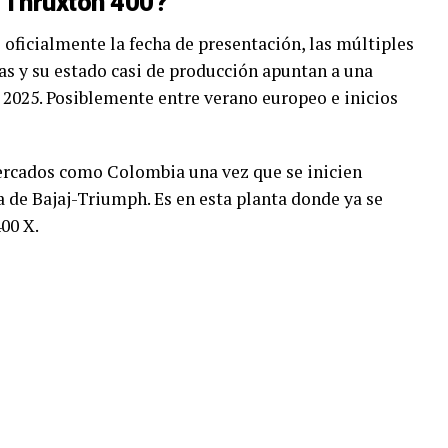
 Thruxton 400?
ficialmente la fecha de presentación, las múltiples
as y su estado casi de producción apuntan a una
 2025. Posiblemente entre verano europeo e inicios
ercados como Colombia una vez que se inicien
a de Bajaj-Triumph. Es en esta planta donde ya se
00 X.