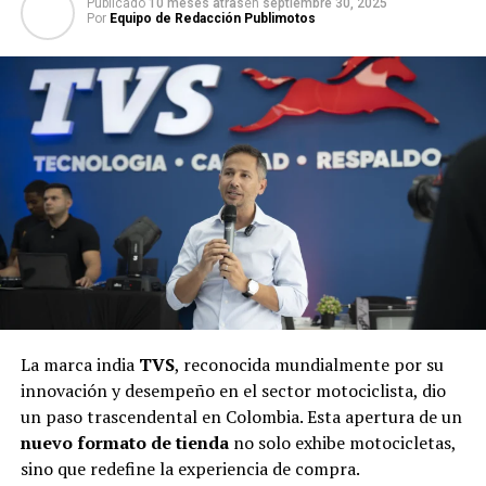
Publicado
10 meses atras
en
septiembre 30, 2025
Por
Equipo de Redacción Publimotos
La marca india
TVS
, reconocida mundialmente por su
innovación y desempeño en el sector motociclista, dio
un paso trascendental en Colombia. Esta apertura de un
nuevo formato de tienda
no solo exhibe motocicletas,
sino que redefine la experiencia de compra.