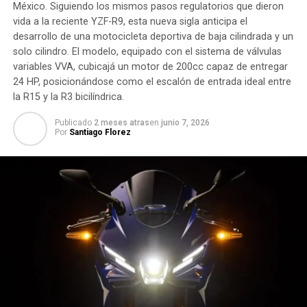
México. Siguiendo los mismos pasos regulatorios que dieron
vida a la reciente YZF-R9, esta nueva sigla anticipa el
desarrollo de una motocicleta deportiva de baja cilindrada y un
solo cilindro. El modelo, equipado con el sistema de válvulas
variables VVA, cubicajá un motor de 200cc capaz de entregar
24 HP, posicionándose como el escalón de entrada ideal entre
la R15 y la R3 bicilíndrica.
Publicado
2 meses atras
en
junio 7, 2026
Por
Santiago Florez