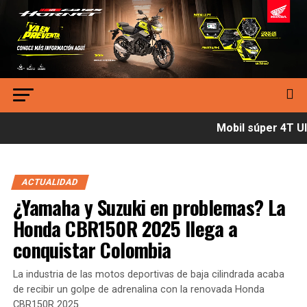
Mobil súper 4T Ult
ACTUALIDAD
¿Yamaha y Suzuki en problemas? La
Honda CBR150R 2025 llega a
conquistar Colombia
La industria de las motos deportivas de baja cilindrada acaba
de recibir un golpe de adrenalina con la renovada Honda
CBR150R 2025.