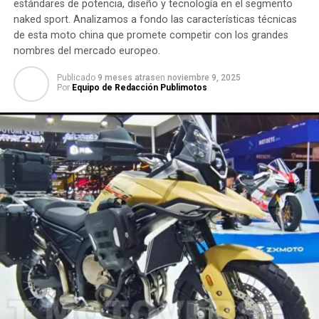
estándares de potencia, diseño y tecnología en el segmento
naked sport. Analizamos a fondo las características técnicas
de esta moto china que promete competir con los grandes
nombres del mercado europeo.
Publicado
9 meses atras
en
noviembre 9, 2025
Por
Equipo de Redacción Publimotos