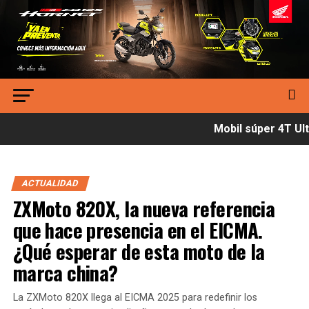
Mobil súper 4T Ultí
ACTUALIDAD
ZXMoto 820X, la nueva referencia
que hace presencia en el EICMA.
¿Qué esperar de esta moto de la
marca china?
La ZXMoto 820X llega al EICMA 2025 para redefinir los