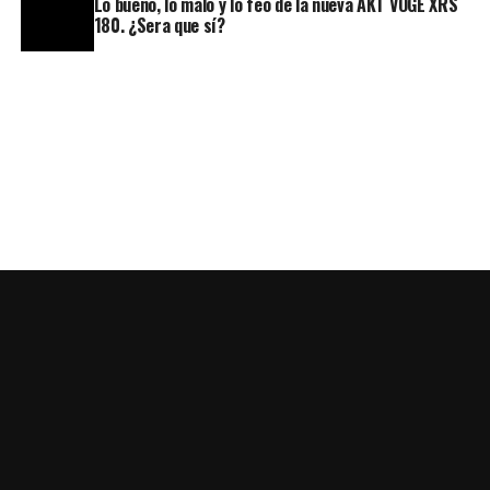
Lo bueno, lo malo y lo feo de la nueva AKT VOGE XRS
180. ¿Sera que sí?