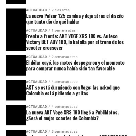
ACTUALIDAD
2 días atras
La nueva Pulsar 125 cambia y deja atrás el diseño
que tanto dio de qué hablar
ACTUALIDAD
1 semana atras
Frente a frente: AKT VOGE XRS 180 vs. Auteco
Victory BET ADV 180, la batalla por el trono de los
scooter crossover
ACTUALIDAD
2 semanas atras
El dólar cayó, las motos despegaron y el momento
para comprar nunca había sido tan favorable
ACTUALIDAD
4 semanas atras
AKT se está durmiendo con Voge: las naked que
Colombia está pidiendo a gritos
ACTUALIDAD
4 semanas atras
La nueva AKT Voge XRS 180 llegó a PubliMotos.
¿Será el mejor scooter de Colombia?
ACTUALIDAD
3 semanas atras