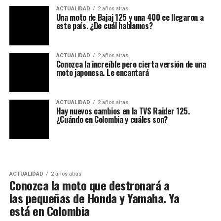
ACTUALIDAD
2 años atras
Una moto de Bajaj 125 y una 400 cc llegaron a
este país. ¿De cuál hablamos?
ACTUALIDAD
2 años atras
Conozca la increíble pero cierta versión de una
moto japonesa. Le encantará
ACTUALIDAD
2 años atras
Hay nuevos cambios en la TVS Raider 125.
¿Cuándo en Colombia y cuáles son?
ACTUALIDAD
2 años atras
Conozca la moto que destronará a
las pequeñas de Honda y Yamaha. Ya
está en Colombia