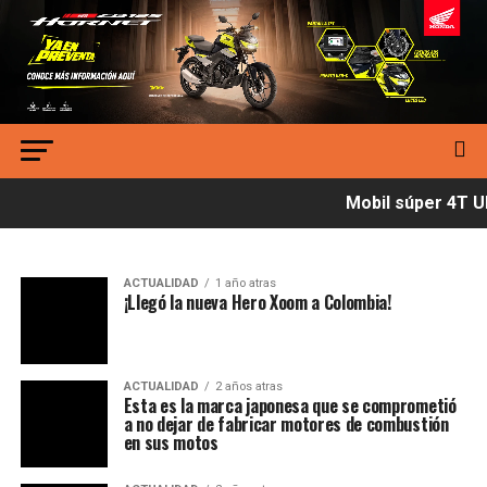
Mobil súper 4T Ul
ACTUALIDAD
1 año atras
¡Llegó la nueva Hero Xoom a Colombia!
ACTUALIDAD
2 años atras
Esta es la marca japonesa que se comprometió
a no dejar de fabricar motores de combustión
en sus motos