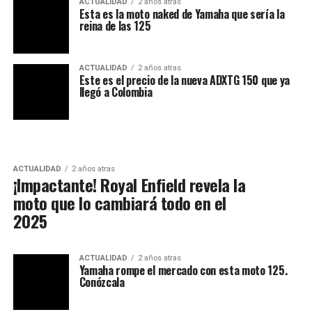
ACTUALIDAD
2 años atras
Esta es la moto naked de Yamaha que sería la
reina de las 125
ACTUALIDAD
2 años atras
Este es el precio de la nueva ADXTG 150 que ya
llegó a Colombia
ACTUALIDAD
2 años atras
¡Impactante! Royal Enfield revela la
moto que lo cambiará todo en el
2025
ACTUALIDAD
2 años atras
Yamaha rompe el mercado con esta moto 125.
Conózcala