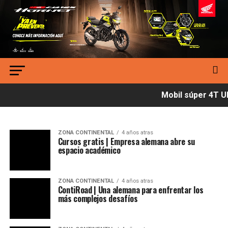
Mobil súper 4T Ult
ZONA CONTINENTAL
4 años atras
Cursos gratis | Empresa alemana abre su
espacio académico
ZONA CONTINENTAL
4 años atras
ContiRoad | Una alemana para enfrentar los
más complejos desafíos