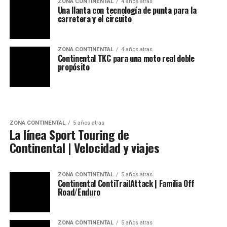
ZONA CONTINENTAL
4 años atras
Una llanta con tecnología de punta para la
carretera y el circuito
ZONA CONTINENTAL
4 años atras
Continental TKC para una moto real doble
propósito
ZONA CONTINENTAL
5 años atras
La línea Sport Touring de
Continental | Velocidad y viajes
ZONA CONTINENTAL
5 años atras
Continental ContiTrailAttack | Familia Off
Road/Enduro
ZONA CONTINENTAL
5 años atras