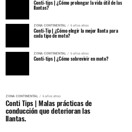
Conti-tips | ¿Cómo prolongar la vida útil de las
llantas?
ZONA CONTINENTAL
6 años atras
Conti-Tip | ¿Cómo elegir la mejor llanta para
cada tipo de moto?
ZONA CONTINENTAL
6 años atras
Conti-tips | ¿Cómo sobrevivir en moto?
ZONA CONTINENTAL
6 años atras
Conti Tips | Malas prácticas de
conducción que deterioran las
llantas.