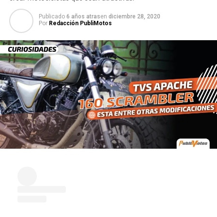
Publicado
6 años atras
en
diciembre 28, 2020
Por
Redacción PubliMotos