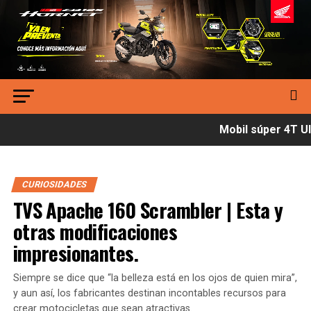
Mobil súper 4T Ult
CURIOSIDADES
TVS Apache 160 Scrambler | Esta y
otras modificaciones
impresionantes.
Siempre se dice que “la belleza está en los ojos de quien mira”,
y aun así, los fabricantes destinan incontables recursos para
crear motocicletas que sean atractivas.