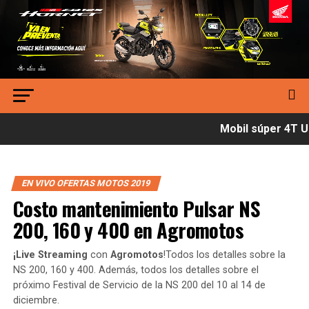
Mobil súper 4T Ul
EN VIVO OFERTAS MOTOS 2019
Costo mantenimiento Pulsar NS
200, 160 y 400 en Agromotos
¡Live Streaming
con
Agromotos
!Todos los detalles sobre la
NS 200, 160 y 400. Además, todos los detalles sobre el
próximo Festival de Servicio de la NS 200 del 10 al 14 de
diciembre.