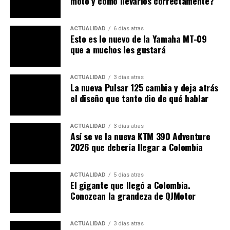
moto y cómo llevarlos correctamente?
ACTUALIDAD
6 días atras
Esto es lo nuevo de la Yamaha MT-09
que a muchos les gustará
ACTUALIDAD
3 días atras
La nueva Pulsar 125 cambia y deja atrás
el diseño que tanto dio de qué hablar
ACTUALIDAD
3 días atras
Así se ve la nueva KTM 390 Adventure
2026 que debería llegar a Colombia
ACTUALIDAD
5 días atras
El gigante que llegó a Colombia.
Conozcan la grandeza de QJMotor
ACTUALIDAD
3 días atras