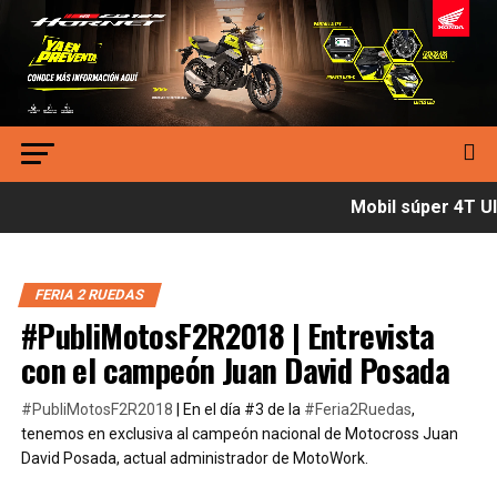
Mobil súper 4T Ult
FERIA 2 RUEDAS
#PubliMotosF2R2018 | Entrevista
con el campeón Juan David Posada
#PubliMotosF2R2018
| En el día #3 de la
#Feria2Ruedas
,
tenemos en exclusiva al campeón nacional de Motocross Juan
David Posada, actual administrador de MotoWork.