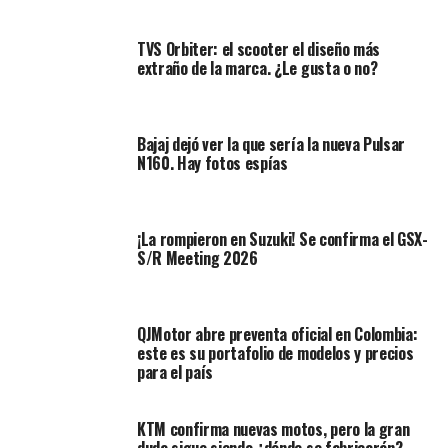
TVS Orbiter: el scooter el diseño más
extraño de la marca. ¿Le gusta o no?
Bajaj dejó ver la que sería la nueva Pulsar
N160. Hay fotos espías
¡La rompieron en Suzuki! Se confirma el GSX-
S/R Meeting 2026
QJMotor abre preventa oficial en Colombia:
este es su portafolio de modelos y precios
para el país
KTM confirma nuevas motos, pero la gran
duda sigue siendo ¿dónde se fabricarán?