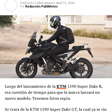
Publicado
2 años atras
en
abril 15, 2024
Por
Redacción PubliMotos
Luego del lanzamiento de la
KTM
1390 Super Duke R,
era cuestión de tiempo para que la marca lanzará un
nuevo modelo. Tenemos fotos espía.
Se trata de la KTM 1390 Super Duke GT, la cual ya se vio