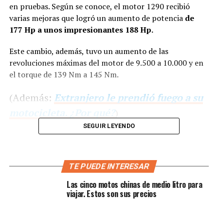
en pruebas. Según se conoce, el motor 1290 recibió
varias mejoras que logró un aumento de potencia
de
177 Hp a unos impresionantes 188 Hp.
Este cambio, además, tuvo un aumento de las
revoluciones máximas del motor de 9.500 a 10.000 y en
el torque de 139 Nm a 145 Nm.
(Además:
Extranjero le prendió fuego a su
motocicleta. ¿Por qué?
)
SEGUIR LEYENDO
TE PUEDE INTERESAR
Las cinco motos chinas de medio litro para
viajar. Estos son sus precios