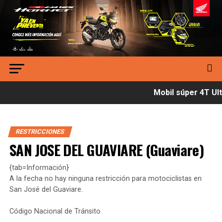
Mobil súper 4T Ultí
RESTRICCIONES
SAN JOSE DEL GUAVIARE (Guaviare)
{tab=Información}
A la fecha no hay ninguna restricción para motociclistas en
San José del Guaviare.
Código Nacional de Tránsito