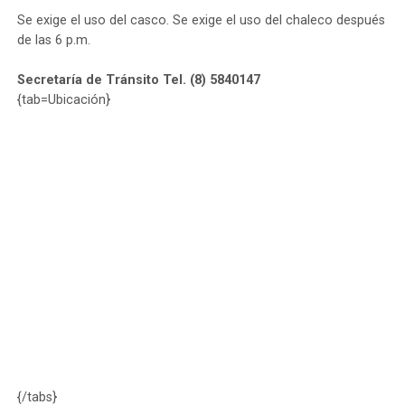
Se exige el uso del casco. Se exige el uso del chaleco después
de las 6 p.m.
Secretaría de Tránsito Tel. (8) 5840147
{tab=Ubicación}
{/tabs}