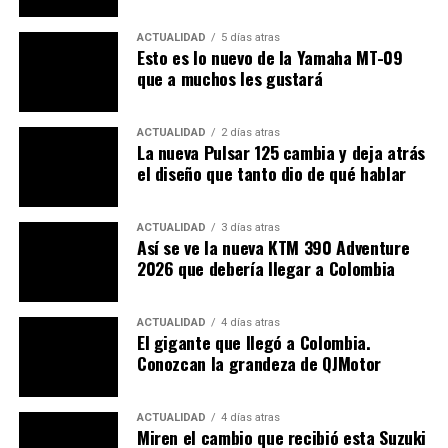
ACTUALIDAD
5 días atras
Esto es lo nuevo de la Yamaha MT-09
que a muchos les gustará
ACTUALIDAD
2 días atras
La nueva Pulsar 125 cambia y deja atrás
el diseño que tanto dio de qué hablar
ACTUALIDAD
3 días atras
Así se ve la nueva KTM 390 Adventure
2026 que debería llegar a Colombia
ACTUALIDAD
4 días atras
El gigante que llegó a Colombia.
Conozcan la grandeza de QJMotor
ACTUALIDAD
4 días atras
Miren el cambio que recibió esta Suzuki