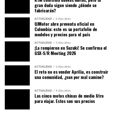
gran duda sigue siendo ¿dónde se
fabricarán?
ACTUALIDAD
6 días atras
QJMotor abre preventa oficial en
Colombia: este es su portafolio de
modelos y precios para el país
ACTUALIDAD
5 días atras
¡La rompieron en Suzuki! Se confirma el
GSX-S/R Meeting 2026
ACTUALIDAD
6 días atras
El reto no es vender Aprilia, es construir
una comunidad, ¿van por mal camino?
ACTUALIDAD
4 días atras
Las cinco motos chinas de medio litro
para viajar. Estos son sus precios