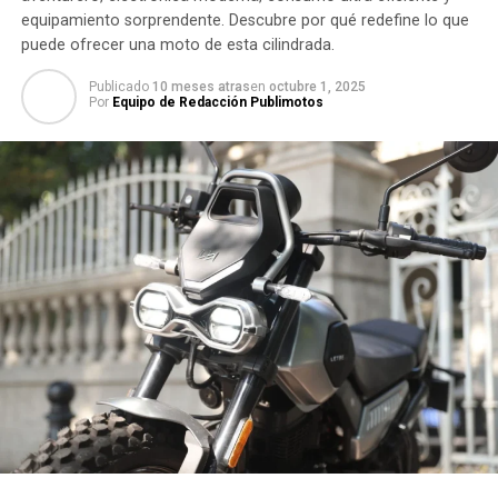
equipamiento sorprendente. Descubre por qué redefine lo que
puede ofrecer una moto de esta cilindrada.
Publicado
10 meses atras
en
octubre 1, 2025
Por
Equipo de Redacción Publimotos