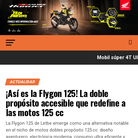
Mobil súper 4T Ult
ACTUALIDAD
¡Así es la Flygon 125! La doble
propósito accesible que redefine a
las motos 125 cc
La Flygon 125 de Letbe emerge como una alternativa notable
en el nicho de motos dobles propósito 125 cc: diseño
aventurero, electrónica moderna, consumo ultra eficiente y