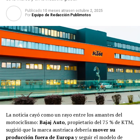
Publicado
10 meses atras
en
octubre 2, 2025
Por
Equipo de Redacción Publimotos
La noticia cayó como un rayo entre los amantes del
motociclismo:
Bajaj Auto
, propietario del 75 % de KTM,
sugirió que la marca austriaca debería
mover su
producción fuera de Europa
y seguir el modelo de