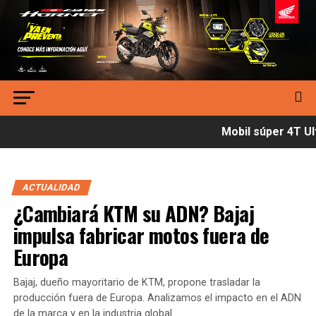
Mobil súper 4T Ult
ACTUALIDAD
¿Cambiará KTM su ADN? Bajaj
impulsa fabricar motos fuera de
Europa
Bajaj, dueño mayoritario de KTM, propone trasladar la
producción fuera de Europa. Analizamos el impacto en el ADN
de la marca y en la industria global.