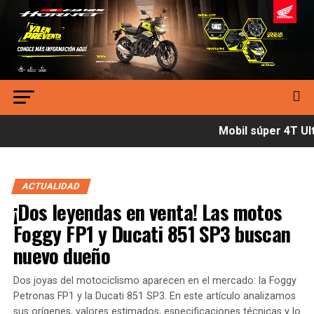
Mobil súper 4T Ultí
ACTUALIDAD
¡Dos leyendas en venta! Las motos
Foggy FP1 y Ducati 851 SP3 buscan
nuevo dueño
Dos joyas del motociclismo aparecen en el mercado: la Foggy
Petronas FP1 y la Ducati 851 SP3. En este artículo analizamos
sus orígenes, valores estimados, especificaciones técnicas y lo