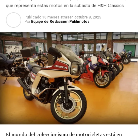
que representa estas motos en la subasta de H&H Classics.
Publicado
10 meses atras
en
octubre 8, 2025
Por
Equipo de Redacción Publimotos
El mundo del coleccionismo de motocicletas está en