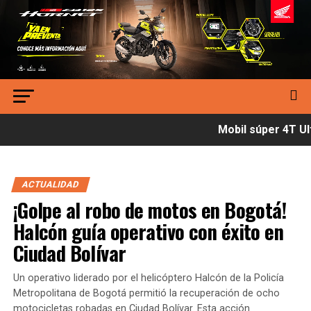
Mobil súper 4T Ult
ACTUALIDAD
¡Golpe al robo de motos en Bogotá!
Halcón guía operativo con éxito en
Ciudad Bolívar
Un operativo liderado por el helicóptero Halcón de la Policía
Metropolitana de Bogotá permitió la recuperación de ocho
motocicletas robadas en Ciudad Bolívar. Esta acción