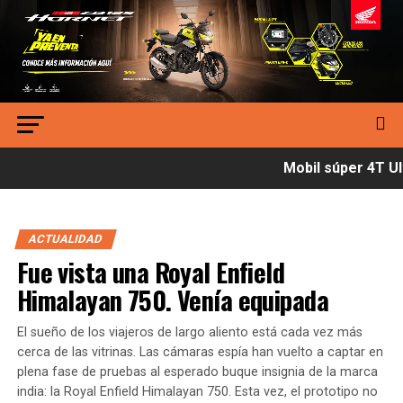
Mobil súper 4T Ult
ACTUALIDAD
Fue vista una Royal Enfield
Himalayan 750. Venía equipada
El sueño de los viajeros de largo aliento está cada vez más
cerca de las vitrinas. Las cámaras espía han vuelto a captar en
plena fase de pruebas al esperado buque insignia de la marca
india: la Royal Enfield Himalayan 750. Esta vez, el prototipo no