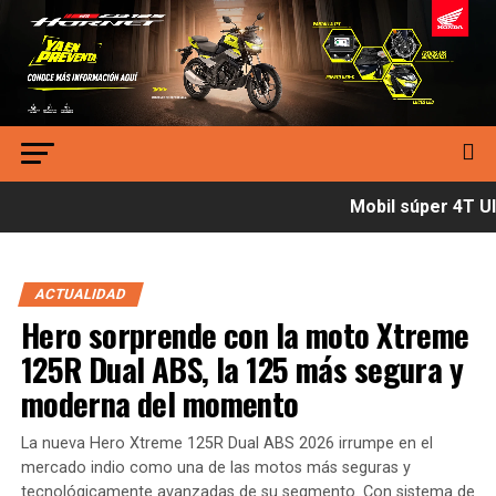
Mobil súper 4T Ult
ACTUALIDAD
Hero sorprende con la moto Xtreme
125R Dual ABS, la 125 más segura y
moderna del momento
La nueva Hero Xtreme 125R Dual ABS 2026 irrumpe en el
mercado indio como una de las motos más seguras y
tecnológicamente avanzadas de su segmento. Con sistema de