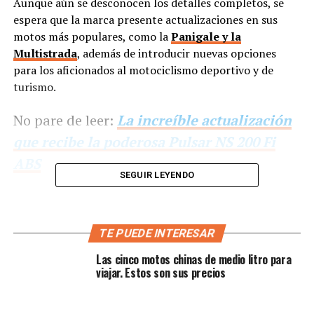
Aunque aún se desconocen los detalles completos, se
espera que la marca presente actualizaciones en sus
motos más populares, como la
Panigale y la
Multistrada
, además de introducir nuevas opciones
para los aficionados al motociclismo deportivo y de
turismo.
No pare de leer:
La increíble actualización
que recibe la poderosa Pulsar NS 200 Fi
ABS
SEGUIR LEYENDO
TE PUEDE INTERESAR
Las cinco motos chinas de medio litro para
viajar. Estos son sus precios