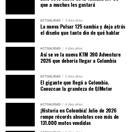
125S. La moto de los bajitos. ¿Es así?
que a muchos les gustará
ACTUALIDAD
3 días atras
La nueva Pulsar 125 cambia y deja atrás
el diseño que tanto dio de qué hablar
ACTUALIDAD
4 días atras
Así se ve la nueva KTM 390 Adventure
2026 que debería llegar a Colombia
ACTUALIDAD
5 días atras
El gigante que llegó a Colombia.
Conozcan la grandeza de QJMotor
ACTUALIDAD
4 días atras
¡Historia en Colombia! Julio de 2026
rompe récords absolutos con más de
¿Qué pasará con los turnos que
131.000 motos vendidas