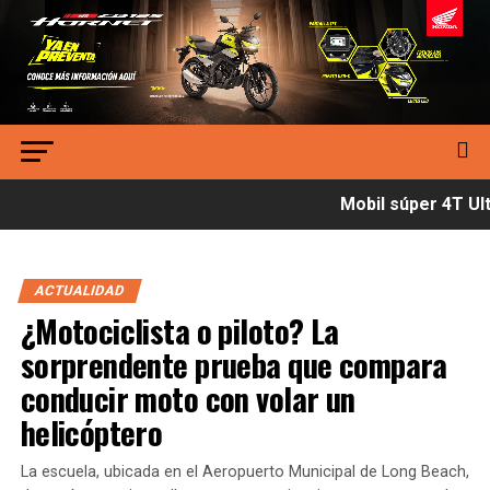
Mobil súper 4T Ultí
ACTUALIDAD
¿Motociclista o piloto? La
sorprendente prueba que compara
conducir moto con volar un
helicóptero
La escuela, ubicada en el Aeropuerto Municipal de Long Beach,