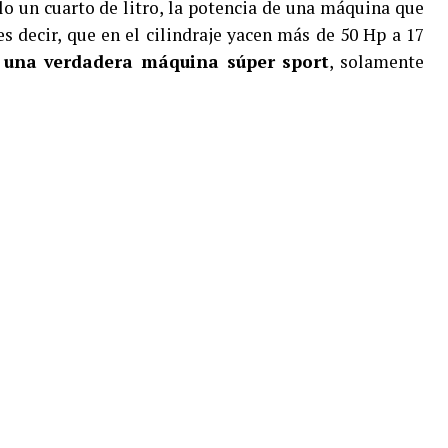
lo un cuarto de litro, la potencia de una máquina que
es decir, que en el cilindraje yacen más de 50 Hp a 17
a
una verdadera máquina súper sport
, solamente