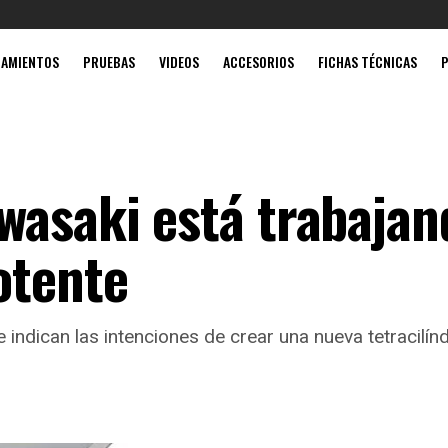
Mobil sú
ZAMIENTOS
PRUEBAS
VIDEOS
ACCESORIOS
FICHAS TÉCNICAS
wasaki está trabajan
otente
indican las intenciones de crear una nueva tetracilínd