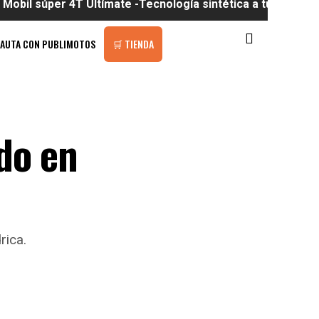
per 4T Ultímate -Tecnología sintética a tu alcance
PAUTA CON PUBLIMOTOS
🛒 TIENDA
do en
rica.