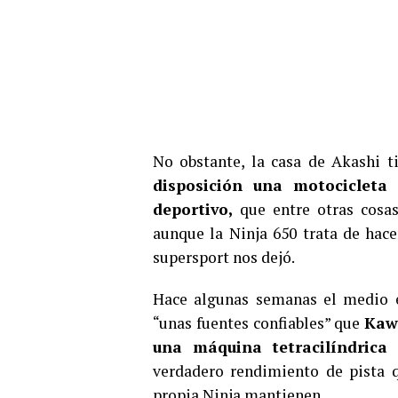
No obstante, la casa de Akashi t
disposición una motocicleta
deportivo,
que entre otras cosas
aunque la Ninja 650 trata de hace
supersport nos dejó.
Hace algunas semanas el medio e
“unas fuentes confiables” que
Kawa
una máquina tetracilíndrica
verdadero rendimiento de pista qu
propia Ninja mantienen.