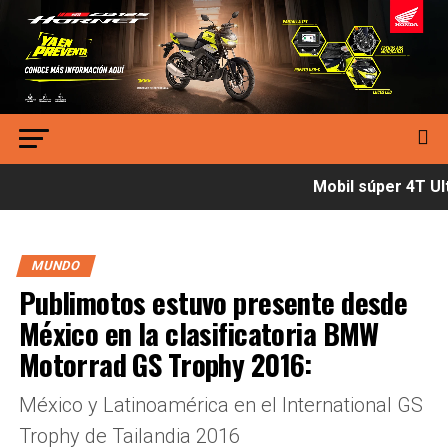
Mobil súper 4T Ult
MUNDO
Publimotos estuvo presente desde
México en la clasificatoria BMW
Motorrad GS Trophy 2016:
México y Latinoamérica en el International GS
Trophy de Tailandia 2016