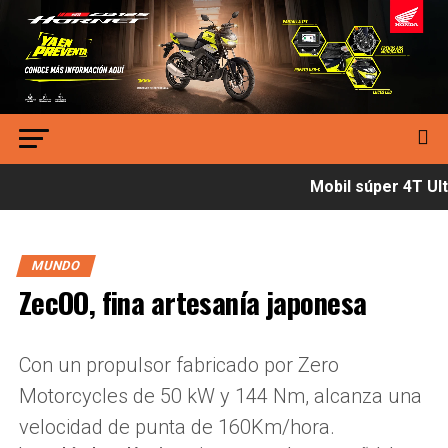
Mobil súper 4T Ultí
MUNDO
ZecOO, fina artesanía japonesa
Con un propulsor fabricado por Zero
Motorcycles de 50 kW y 144 Nm, alcanza una
velocidad de punta de 160Km/hora.