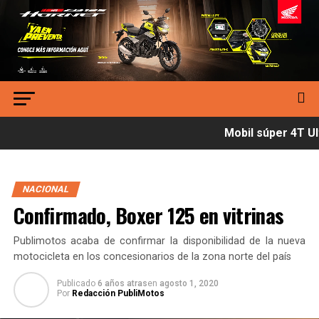
Mobil súper 4T Ult
NACIONAL
Confirmado, Boxer 125 en vitrinas
Publimotos acaba de confirmar la disponibilidad de la nueva
motocicleta en los concesionarios de la zona norte del país
Publicado
6 años atras
en
agosto 1, 2020
Por
Redacción PubliMotos