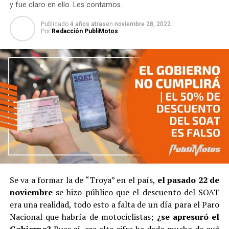
y fue claro en ello. Les contamos.
Publicado
4 años atras
en
noviembre 28, 2022
Por
Redacción PubliMotos
Se va a formar la de “Troya” en el país,
el pasado 22 de
noviembre
se hizo público que el descuento del SOAT
era una realidad, todo esto a falta de un día para el Paro
Nacional que habría de motociclistas;
¿se apresuró el