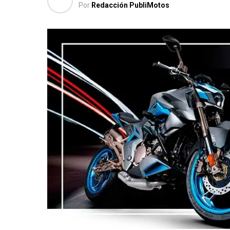
Por
Redacción PubliMotos