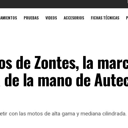
Mobil súpe
ZAMIENTOS
PRUEBAS
VIDEOS
ACCESORIOS
FICHAS TÉCNICAS
os de Zontes, la mar
a de la mano de Aute
etir con las motos de alta gama y mediana cilindrada.
1