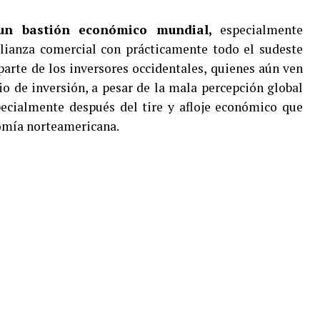
un bastión económico mundial,
especialmente
lianza comercial con prácticamente todo el sudeste
parte de los inversores occidentales, quienes aún ven
io de inversión, a pesar de la mala percepción global
pecialmente después del tire y afloje económico que
omía norteamericana.