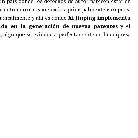
un país donde los derechos de autor parecen estar en
ra entrar en otros mercados, principalmente europeos,
radicalmente y ahí es donde
Xi Jinping implementa
ada en la generación de nuevas patentes
y el
, algo que se evidencia perfectamente en la empresa