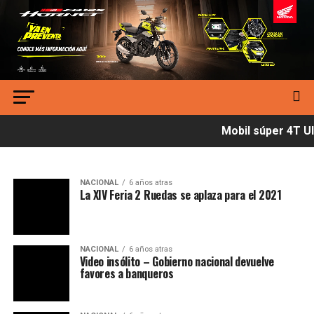
Mobil súper 4T Ult
NACIONAL
6 años atras
La XIV Feria 2 Ruedas se aplaza para el 2021
NACIONAL
6 años atras
Video insólito – Gobierno nacional devuelve
favores a banqueros