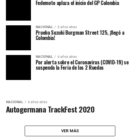
Fedemoto aplaza el inicio del GP Colombia
NACIONAL
6 años atras
Prueba Suzuki Burgman Street 125, ¡llegó a
Colombia!
NACIONAL
6 años atras
Por alerta sobre el Coronavirus (COVID-19) se
suspenda la Feria de las 2 Ruedas
NACIONAL
6 años atras
Autogermana TrackFest 2020
VER MÁS