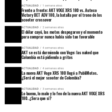
ACTUALIDAD
1 semana atras
Frente a frente: AKT VOGE XRS 180 vs. Auteco
Victory BET ADV 180, la batalla por el trono de los
scooter crossover
ACTUALIDAD
2 semanas atras
El dólar cayó, las motos despegaron y el momento
para comprar nunca había sido tan favorable
ACTUALIDAD
4 semanas atras
AKT se está durmiendo con Voge: las naked que
Colombia está pidiendo a gritos
ACTUALIDAD
4 semanas atras
La nueva AKT Voge XRS 180 llegó a PubliMotos.
¿Será el mejor scooter de Colombia?
ACTUALIDAD
3 semanas atras
Lo bueno, lo malo y lo feo de la nueva AKT VOGE XRS
180. ¿Sera que sí?