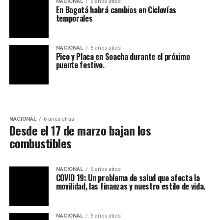
NACIONAL
6 años atras
En Bogotá habrá cambios en Ciclovías
temporales
NACIONAL
6 años atras
Pico y Placa en Soacha durante el próximo
puente festivo.
NACIONAL
6 años atras
Desde el 17 de marzo bajan los
combustibles
NACIONAL
6 años atras
COVID 19: Un problema de salud que afecta la
movilidad, las finanzas y nuestro estilo de vida.
NACIONAL
6 años atras