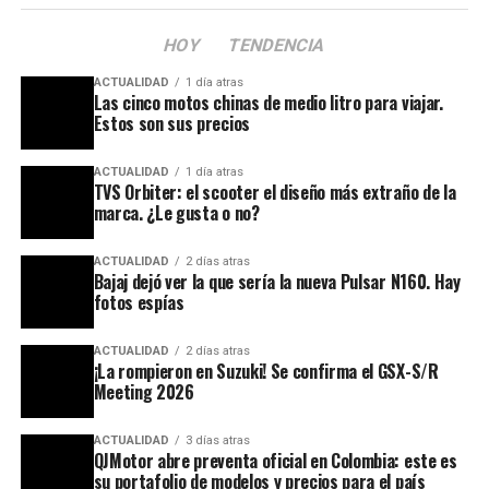
HOY
TENDENCIA
ACTUALIDAD
1 día atras
Las cinco motos chinas de medio litro para viajar.
Estos son sus precios
ACTUALIDAD
1 día atras
TVS Orbiter: el scooter el diseño más extraño de la
marca. ¿Le gusta o no?
ACTUALIDAD
2 días atras
Bajaj dejó ver la que sería la nueva Pulsar N160. Hay
fotos espías
ACTUALIDAD
2 días atras
¡La rompieron en Suzuki! Se confirma el GSX-S/R
Meeting 2026
ACTUALIDAD
3 días atras
QJMotor abre preventa oficial en Colombia: este es
su portafolio de modelos y precios para el país