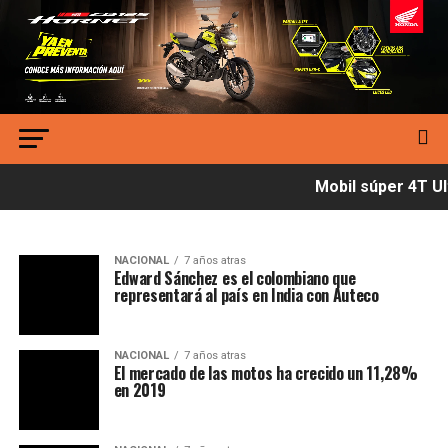
Mobil súper 4T Ult
NACIONAL
7 años atras
Edward Sánchez es el colombiano que
representará al país en India con Auteco
NACIONAL
7 años atras
El mercado de las motos ha crecido un 11,28%
en 2019