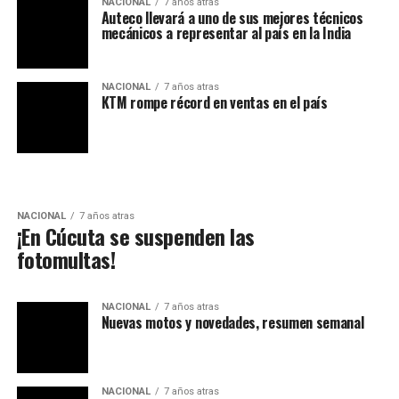
NACIONAL
7 años atras
Auteco llevará a uno de sus mejores técnicos
mecánicos a representar al país en la India
NACIONAL
7 años atras
KTM rompe récord en ventas en el país
NACIONAL
7 años atras
¡En Cúcuta se suspenden las
fotomultas!
NACIONAL
7 años atras
Nuevas motos y novedades, resumen semanal
NACIONAL
7 años atras