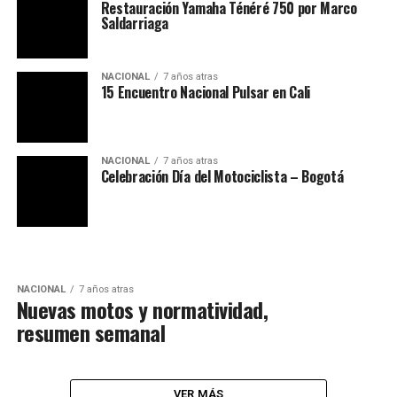
Restauración Yamaha Ténéré 750 por Marco
Saldarriaga
NACIONAL
7 años atras
15 Encuentro Nacional Pulsar en Cali
NACIONAL
7 años atras
Celebración Día del Motociclista – Bogotá
NACIONAL
7 años atras
Nuevas motos y normatividad,
resumen semanal
VER MÁS