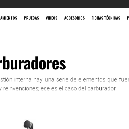
Mobil súp
ZAMIENTOS
PRUEBAS
VIDEOS
ACCESORIOS
FICHAS TÉCNICAS
rburadores
stión interna hay una serie de elementos que fue
 reinvenciones; ese es el caso del carburador.