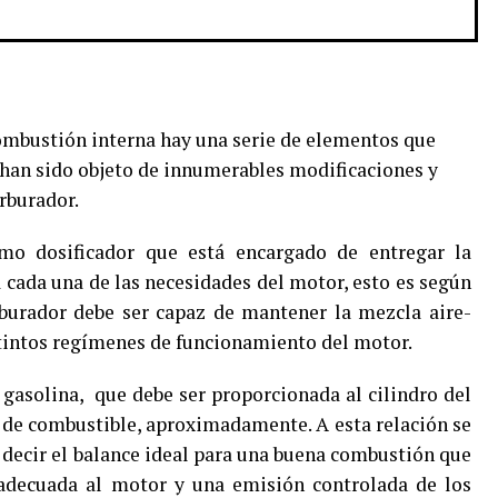
ombustión interna hay una serie de elementos que
han sido objeto de innumerables modificaciones y
arburador.
mo dosificador que está encargado de entregar la
 cada una de las necesidades del motor, esto es según
rburador debe ser capaz de mantener la mezcla aire-
tintos regímenes de funcionamiento del motor.
a gasolina, que debe ser proporcionada al cilindro del
1 de combustible, aproximadamente. A esta relación se
 decir el balance ideal para una buena combustión que
adecuada al motor y una emisión controlada de los