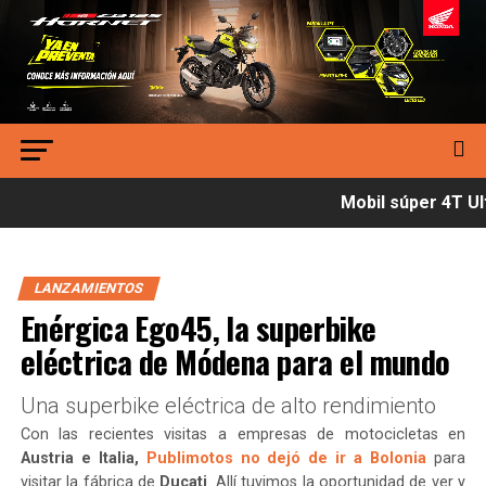
Mobil súper 4T Ult
LANZAMIENTOS
Enérgica Ego45, la superbike
eléctrica de Módena para el mundo
Una superbike eléctrica de alto rendimiento
Con las recientes visitas a empresas de motocicletas en
Austria e Italia,
Publimotos no dejó de ir a Bolonia
para
visitar la fábrica de
Ducati
. Allí tuvimos la oportunidad de ver y