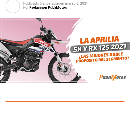
Publicado
5 años atras
en
marzo 6, 2021
Por
Redacción PubliMotos