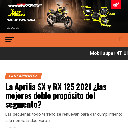
Mobil súper 4T Ult
LANZAMIENTOS
La Aprilia SX y RX 125 2021 ¿las
mejores doble propósito del
segmento?
Las pequeñas todo terreno se renuevan para dar cumplimiento
a la normatividad Euro 5.