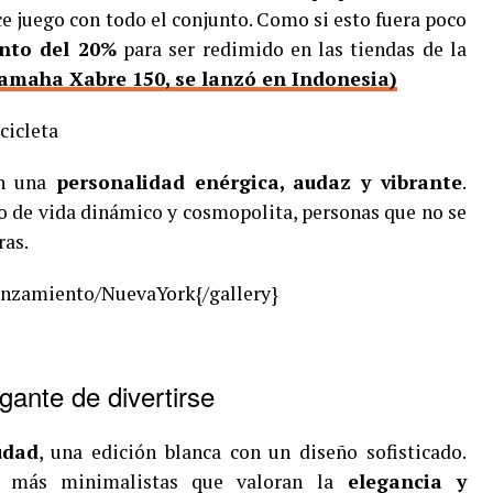
e juego con todo el conjunto. Como si esto fuera poco
nto del 20%
para ser redimido en las tiendas de la
amaha Xabre 150, se lanzó en Indonesia)
cicleta
n una
personalidad enérgica, audaz y vibrante
.
lo de vida dinámico y cosmopolita, personas que no se
ras.
nzamiento/NuevaYork{/gallery}
gante de divertirse
udad
, una edición blanca con un diseño sofisticado.
 más minimalistas que valoran la
elegancia y