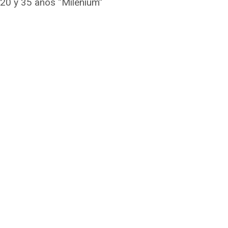
 20 y 35 años “Milenium”