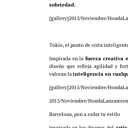
sobriedad.
{gallery}2015/Noviembre/HondaLa
Tokio, el punto de vista inteligent
Inspirada en la
fuerza creativa 
diseño que refleja agilidad y fo
valoran la
inteligencia en cualq
{gallery}2015/Noviembre/HondaLa
2015/Noviembre/HondaLanzamien
Barcelona, pon a rodar tu estilo
Inspirada en los diseños del
arti