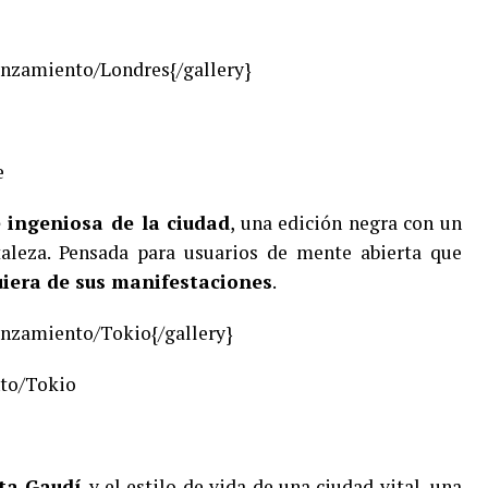
nzamiento/Londres{/gallery}
e
e ingeniosa de la ciudad
, una edición negra con un
rtaleza. Pensada para usuarios de mente abierta que
uiera de sus manifestaciones
.
nzamiento/Tokio{/gallery}
to/Tokio
sta Gaudí
y el estilo de vida de una ciudad vital, una