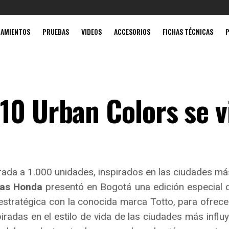
Mobil súpe
ZAMIENTOS
PRUEBAS
VIDEOS
ACCESORIOS
FICHAS TÉCNICAS
10 Urban Colors se v
rada a 1.000 unidades, inspirados en las ciudades má
tas Honda
presentó en Bogotá una edición especial 
 estratégica con la conocida marca Totto, para ofrec
iradas en el estilo de vida de las ciudades más influ