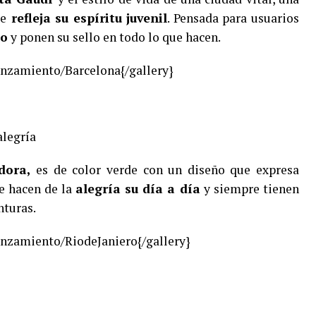
ue
refleja su espíritu juvenil
. Pensada para usuarios
co
y ponen su sello en todo lo que hacen.
nzamiento/Barcelona{/gallery}
alegría
adora,
es de color verde con un diseño que expresa
ue hacen de la
alegría su día a día
y siempre tienen
nturas.
nzamiento/RiodeJaniero{/gallery}