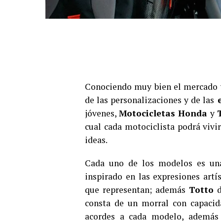
Conociendo muy bien el mercado 
de las personalizaciones y de las
e
jóvenes,
Motocicletas Honda
y
cual cada motociclista podrá vivir
ideas.
Cada uno de los modelos es u
inspirado en las expresiones artí
que representan; además
Totto
d
consta de un morral con capacida
acordes a cada modelo, además