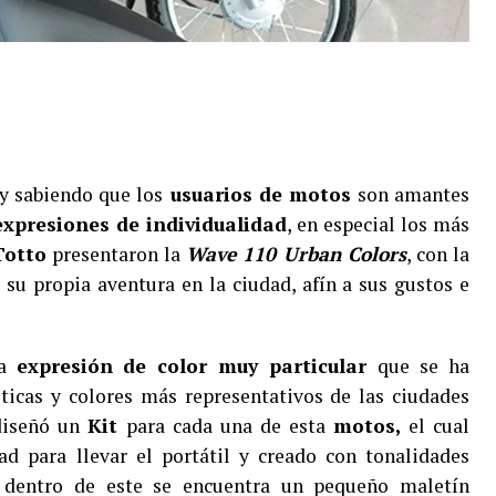
y sabiendo que los
usuarios de motos
son amantes
xpresiones de individualidad
, en especial los más
Totto
presentaron la
Wave 110 Urban Colors
, con la
 su propia aventura en la ciudad, afín a sus gustos e
na
expresión de color muy particular
que se ha
sticas y colores más representativos de las ciudades
iseñó un
Kit
para cada una de esta
motos,
el cual
d para llevar el portátil y creado con tonalidades
 dentro de este se encuentra un pequeño maletín