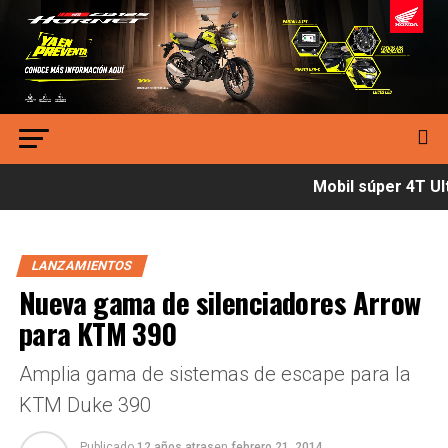
Mobil súper 4T Ult
LANZAMIENTOS
Nueva gama de silenciadores Arrow
para KTM 390
Amplia gama de sistemas de escape para la
KTM Duke 390
Publicado
12 años atras
en
febrero 21, 2014