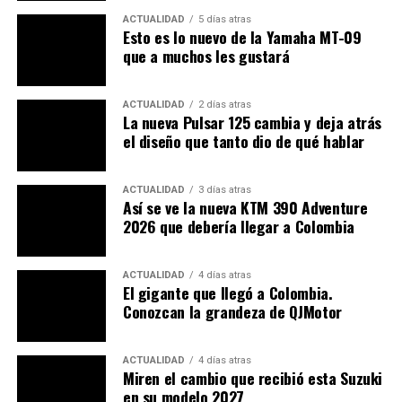
ACTUALIDAD
5 días atras
Esto es lo nuevo de la Yamaha MT-09
que a muchos les gustará
ACTUALIDAD
2 días atras
La nueva Pulsar 125 cambia y deja atrás
el diseño que tanto dio de qué hablar
ACTUALIDAD
3 días atras
Así se ve la nueva KTM 390 Adventure
2026 que debería llegar a Colombia
ACTUALIDAD
4 días atras
El gigante que llegó a Colombia.
Conozcan la grandeza de QJMotor
ACTUALIDAD
4 días atras
Miren el cambio que recibió esta Suzuki
en su modelo 2027