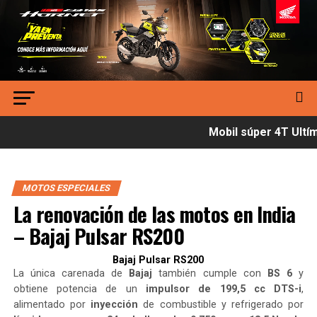
Mobil súper 4T Ultíma
MOTOS ESPECIALES
La renovación de las motos en India
– Bajaj Pulsar RS200
Bajaj Pulsar RS200
La única carenada de
Bajaj
también cumple con
BS 6
y
obtiene potencia de un
impulsor de 199,5 cc DTS-i
,
alimentado por
inyección
de combustible y refrigerado por