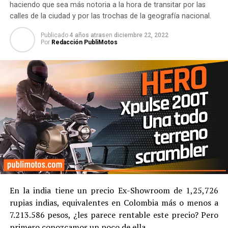
haciendo que sea más notoria a la hora de transitar por las
calles de la ciudad y por las trochas de la geografía nacional.
Publicado
4 años atras
en
diciembre 22, 2022
Por
Redacción PubliMotos
En la india tiene un precio Ex-Showroom de 1,25,726
rupias indias, equivalentes en Colombia más o menos a
7.213.586 pesos, ¿les parece rentable este precio? Pero
primero conozcamos un poco de ella.