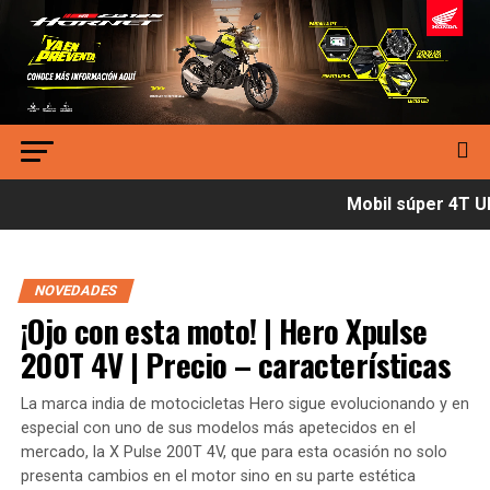
Mobil súper 4T Ult
NOVEDADES
¡Ojo con esta moto! | Hero Xpulse
200T 4V | Precio – características
La marca india de motocicletas Hero sigue evolucionando y en
especial con uno de sus modelos más apetecidos en el
mercado, la X Pulse 200T 4V, que para esta ocasión no solo
presenta cambios en el motor sino en su parte estética