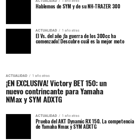
ACTUALIDAD
1 año atras
Hablemos de SYM y de su NH-TRAZER 300
ACTUALIDAD
1 año atras
El Vs. del año ¡la guerra de los 300cc ha
comenzado! Descubre cuál es la mejor moto
ACTUALIDAD
1 año atras
¡EN EXCLUSIVA! Victory BET 150: un
nuevo contrincante para Yamaha
NMax y SYM ADXTG
ACTUALIDAD
1 año atras
Prueba del AKT Dynamic RX 150. La competencia
de Yamaha Nmax y SYM ADXTG