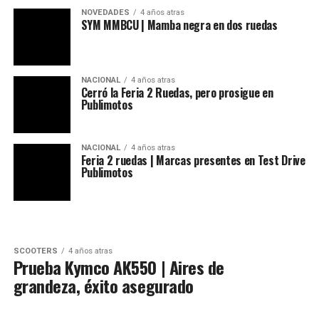
NOVEDADES
4 años atras
SYM MMBCU | Mamba negra en dos ruedas
NACIONAL
4 años atras
Cerró la Feria 2 Ruedas, pero prosigue en
Publimotos
NACIONAL
4 años atras
Feria 2 ruedas | Marcas presentes en Test Drive
Publimotos
SCOOTERS
4 años atras
Prueba Kymco AK550 | Aires de
grandeza, éxito asegurado