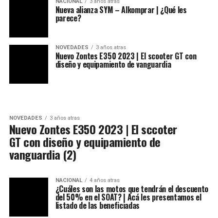
NACIONAL
3 años atras
Nueva alianza SYM – Alkomprar | ¿Qué les
parece?
NOVEDADES
3 años atras
Nuevo Zontes E350 2023 | El scooter GT con
diseño y equipamiento de vanguardia
NOVEDADES
3 años atras
Nuevo Zontes E350 2023 | El sccoter
GT con diseño y equipamiento de
vanguardia (2)
NACIONAL
4 años atras
¿Cuáles son las motos que tendrán el descuento
del 50% en el SOAT? | Acá les presentamos el
listado de las beneficiadas