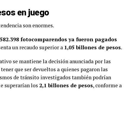
esos en juego
ntendencia son enormes.
.582.398 fotocomparendos ya fueron pagados
esenta un recaudo superior a
1,05 billones de pesos
.
rativo se mantiene la decisión anunciada por las
 tener que ser devueltos a quienes pagaron las
ismos de tránsito investigados también podrían
e superarían los
2,1 billones de pesos
, conforme a