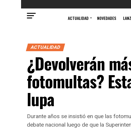
ACTUALIDAD
NOVEDADES
LAN
ACTUALIDAD
¿Devolverán más
fotomultas? Esta
lupa
Durante años se insistió en que las fotomu
debate nacional luego de que la Superinte