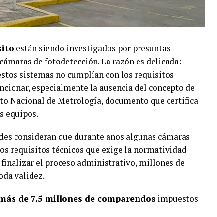
sito
están siendo investigados por presuntas
 cámaras de fotodetección. La razón es delicada:
estos sistemas no cumplían con los requisitos
uncionar, especialmente la ausencia del concepto de
to Nacional de Metrología, documento que certifica
os equipos.
ades consideran que durante años algunas cámaras
os requisitos técnicos que exige la normatividad
 finalizar el proceso administrativo, millones de
da validez.
más de 7,5 millones de comparendos
impuestos