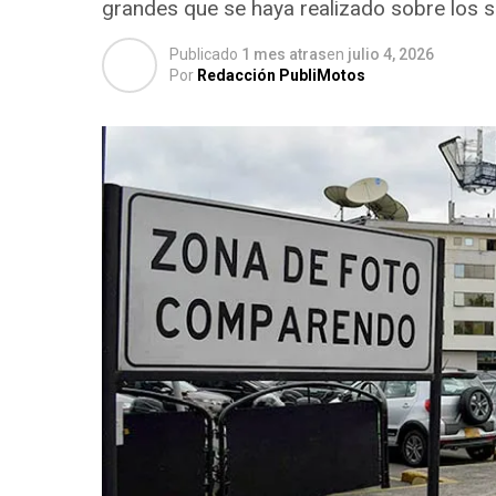
grandes que se haya realizado sobre los 
Publicado
1 mes atras
en
julio 4, 2026
Por
Redacción PubliMotos