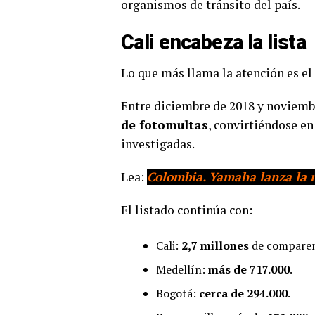
organismos de tránsito del país.
Cali encabeza la lista
Lo que más llama la atención es el 
Entre diciembre de 2018 y noviemb
de fotomultas
, convirtiéndose e
investigadas.
Lea:
Colombia. Yamaha lanza la 
El listado continúa con:
Cali:
2,7 millones
de comparen
Medellín:
más de 717.000
.
Bogotá:
cerca de 294.000
.