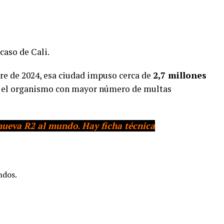
caso de Cali.
re de 2024, esa ciudad impuso cerca de
2,7 millones
n el organismo con mayor número de multas
nueva R2 al mundo. Hay ficha técnica
dos.