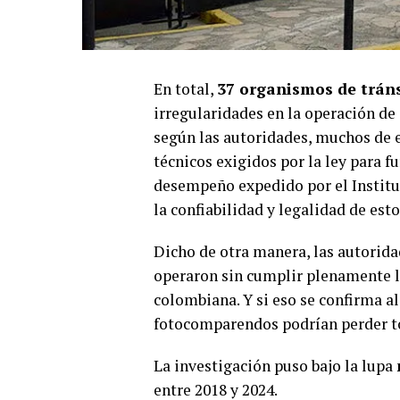
En total,
37 organismos de trán
irregularidades en la operación de
según las autoridades, muchos de 
técnicos exigidos por la ley para f
desempeño expedido por el Institu
la confiabilidad y legalidad de est
Dicho de otra manera, las autorid
operaron sin cumplir plenamente l
colombiana. Y si eso se confirma al
fotocomparendos podrían perder to
La investigación puso bajo la lupa
entre 2018 y 2024.