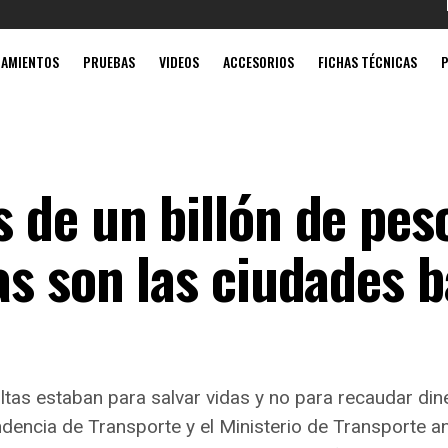
Mobil súp
ZAMIENTOS
PRUEBAS
VIDEOS
ACCESORIOS
FICHAS TÉCNICAS
 de un billón de pes
s son las ciudades b
ltas estaban para salvar vidas y no para recaudar dine
ndencia de Transporte y el Ministerio de Transporte a