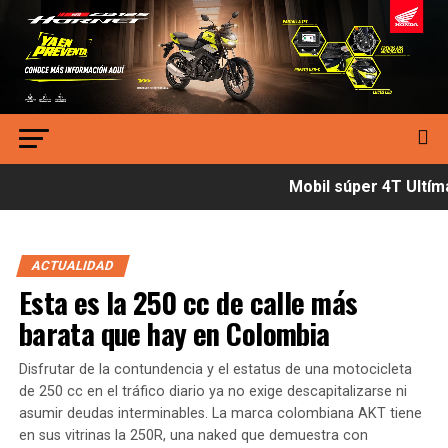
Mobil súper 4T Ultímat
ACTUALIDAD
Esta es la 250 cc de calle más
barata que hay en Colombia
Disfrutar de la contundencia y el estatus de una motocicleta
de 250 cc en el tráfico diario ya no exige descapitalizarse ni
asumir deudas interminables. La marca colombiana AKT tiene
en sus vitrinas la 250R, una naked que demuestra con