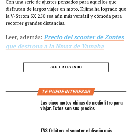
Con una serie de ajustes pensados para aquellos que
disfrutan de largos viajes en moto, Kijima ha logrado que
la V-Strom SX 250 sea aún más versátil y cómoda para
recorrer grandes distancias.
Leer, además:
Precio del scooter de Zontes
que destrona a la Nmax de Yamaha
SEGUIR LEYENDO
TE PUEDE INTERESAR
Las cinco motos chinas de medio litro para
viajar. Estos son sus precios
TVS Orbiter: el scooter el diseño más