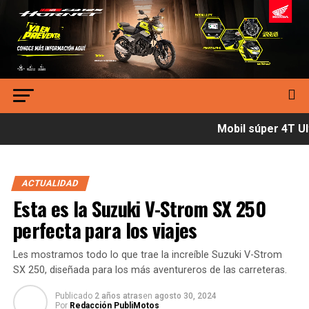
Mobil súper 4T Ult
ACTUALIDAD
Esta es la Suzuki V-Strom SX 250
perfecta para los viajes
Les mostramos todo lo que trae la increíble Suzuki V-Strom
SX 250, diseñada para los más aventureros de las carreteras.
Publicado
2 años atras
en
agosto 30, 2024
Por
Redacción PubliMotos