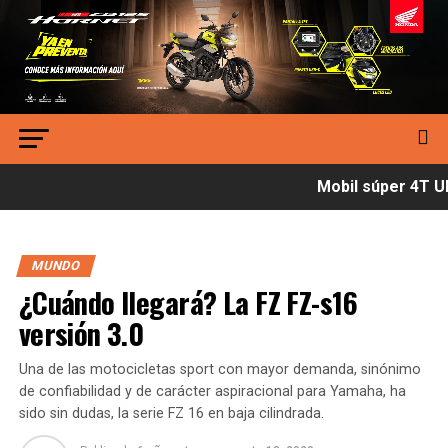
Mobil súper 4T Ult
MUNDO
¿Cuándo llegará? La FZ FZ-s16
versión 3.0
Una de las motocicletas sport con mayor demanda, sinónimo
de confiabilidad y de carácter aspiracional para Yamaha, ha
sido sin dudas, la serie FZ 16 en baja cilindrada.