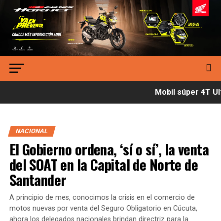
Mobil súper 4T Ult
NACIONAL
El Gobierno ordena, ‘sí o sí’, la venta
del SOAT en la Capital de Norte de
Santander
A principio de mes, conocimos la crisis en el comercio de
motos nuevas por venta del Seguro Obligatorio en Cúcuta,
ahora los delegados nacionales brindan directriz para la