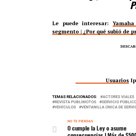
P
Le puede interesar:
Yamaha 
segmento | ¿Por qué subió de p
DESCAR
Usuarios
Ip
TEMAS RELACIONADOS:
ACTORES VIALES
REVISTA PUBLIMOTOS
SERVICIO PÚBLIC
VEHÍCULOS
VENTANILLA ÚNICA DE SERVI
NO TE PIERDAS
O cumple la Ley o asume
consecuencias | Más de $500