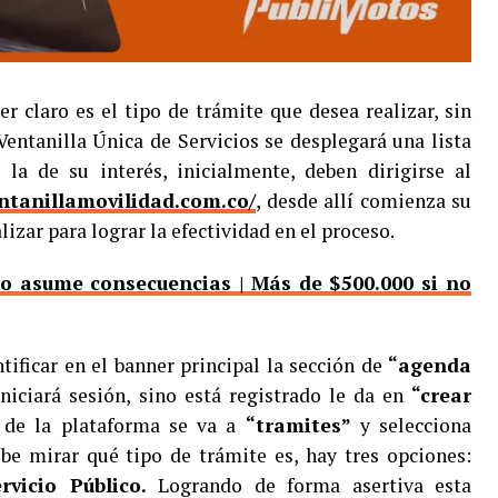
r claro es el tipo de trámite que desea realizar, sin
Ventanilla Única de Servicios se desplegará una lista
 la de su interés, inicialmente, deben dirigirse al
ntanillamovilidad.com.co/
, desde allí comienza su
lizar para lograr la efectividad en el proceso.
 o asume consecuencias | Más de $500.000 si no
ificar en el banner principal la sección de
“agenda
iniciará sesión, sino está registrado le da en
“crear
 de la plataforma se va a
“tramites”
y selecciona
be mirar qué tipo de trámite es, hay tres opciones:
rvicio Público.
Logrando de forma asertiva esta