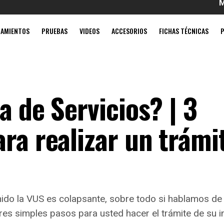
Mobil súper
ZAMIENTOS
PRUEBAS
VIDEOS
ACCESORIOS
FICHAS TÉCNICAS
a de Servicios? | 3
ra realizar un trámi
enido la VUS es colapsante, sobre todo si hablamos de 
res simples pasos para usted hacer el trámite de su i