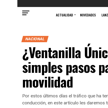
ACTUALIDAD
NOVEDADES
LAN
NACIONAL
¿Ventanilla Únic
simples pasos pa
movilidad
Por estos últimos días el tráfico que ha t
conducción, en este artículo les daremos t