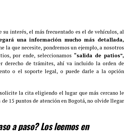
e su interés, el más frecuentado es el de vehículos, al
legará una información mucho más detallada,
ne la que necesite, pondremos un ejemplo, a nosotros
atios, por ende, seleccionamos
“salida de patios”,
r derecho de trámites, ahí va incluido la orden de
iento o el soporte legal, o puede darle a la opción
solicite la cita eligiendo el lugar que más cercano le
 de 15 puntos de atención en Bogotá, no olvide llegar
paso a paso? Los leemos en