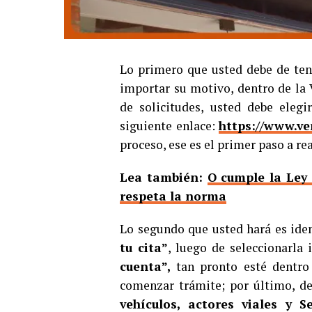
Lo primero que usted debe de tene
importar su motivo, dentro de la 
de solicitudes, usted debe elegir
siguiente enlace:
https://www.ve
proceso, ese es el primer paso a rea
Lea también:
O cumple la Ley
respeta la norma
Lo segundo que usted hará es ident
tu cita”
, luego de seleccionarla 
cuenta”,
tan pronto esté dentro
comenzar trámite; por último, de
vehículos, actores viales y Se