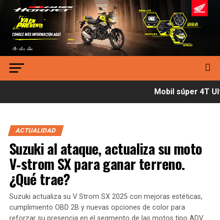
Mobil súper 4T Ult
ACTUALIDAD
Suzuki al ataque, actualiza su moto
V‑strom SX para ganar terreno.
¿Qué trae?
Suzuki actualiza su V Strom SX 2025 con mejoras estéticas,
cumplimiento OBD 2B y nuevas opciones de color para
reforzar su presencia en el segmento de las motos tipo ADV