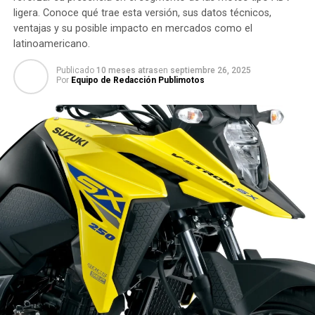
ligera. Conoce qué trae esta versión, sus datos técnicos,
ventajas y su posible impacto en mercados como el
latinoamericano.
Publicado
10 meses atras
en
septiembre 26, 2025
Por
Equipo de Redacción Publimotos