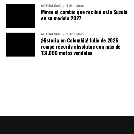
ACTUALIDAD
4 días atras
Miren el cambio que recibió esta Suzuki
en su modelo 2027
Las opciones confirmadas incluyen:
ACTUALIDAD
3 días atras
¡Historia en Colombia! Julio de 2026
rompe récords absolutos con más de
Metallic Sonoma Red
(nuevo color agregado,
131.000 motos vendidas
reemplazando la antigua tonalidad naranja).
Champion Yellow No.2
Glass Sparkle Black
Estas combinaciones ayudan a diversificar la oferta
visual sin incurrir en rediseños estructurales costosos.
Además, los gráficos han sido actualizados para darle
una imagen más moderna, con detalles contrastantes y
decoración revisada en los costados del tanque y la
carrocería.