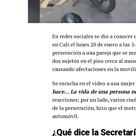
En redes sociales se dio a conocer 
en Cali el lunes 20 de enero a las 3
persecución a una pareja que se mo
dos sujetos en el piso cerca al muse
causando afectaciones en la movili
Se escucha en el video a una mujer
hace… La vida de una persona n
reacciones; por un lado, varios ci
de la persecución, hizo que el moto
automóvil.
¿Qué dice la Secretar