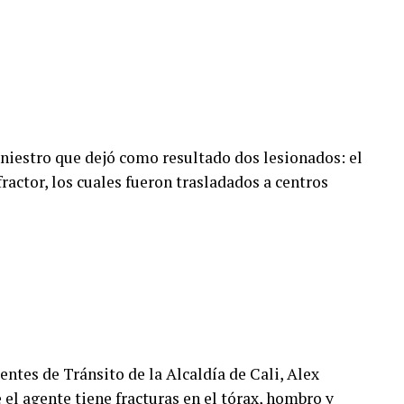
iniestro que dejó como resultado dos lesionados: el
fractor, los cuales fueron trasladados a centros
ntes de Tránsito de la Alcaldía de Cali, Alex
el agente tiene fracturas en el tórax, hombro y