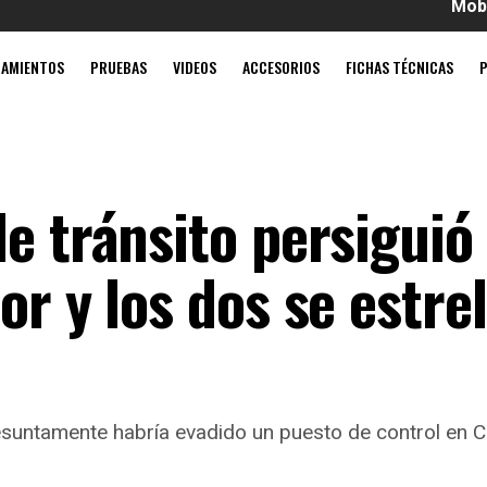
Mobil súper 4T 
ZAMIENTOS
PRUEBAS
VIDEOS
ACCESORIOS
FICHAS TÉCNICAS
e tránsito persiguió
or y los dos se estre
suntamente habría evadido un puesto de control en Cal