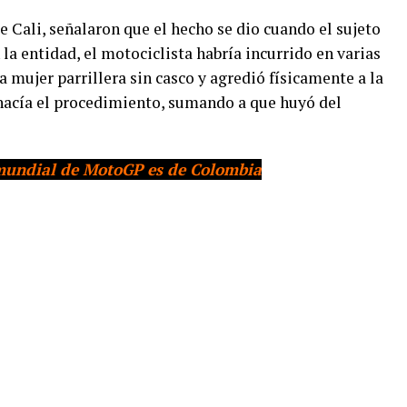
e Cali, señalaron que el hecho se dio cuando el sujeto
la entidad, el motociclista habría incurrido en varias
a mujer parrillera sin casco y agredió físicamente a la
 hacía el procedimiento, sumando a que huyó del
mundial de MotoGP es de Colombia