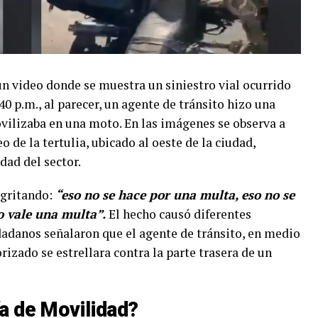
un video donde se muestra un siniestro vial ocurrido
:40 p.m., al parecer, un agente de tránsito hizo una
vilizaba en una moto. En las imágenes se observa a
o de la tertulia, ubicado al oeste de la ciudad,
dad del sector.
 gritando:
“eso no se hace por una multa, eso no se
o vale una multa”.
El hecho causó diferentes
udadanos señalaron que el agente de tránsito, en medio
rizado se estrellara contra la parte trasera de un
ía de Movilidad?