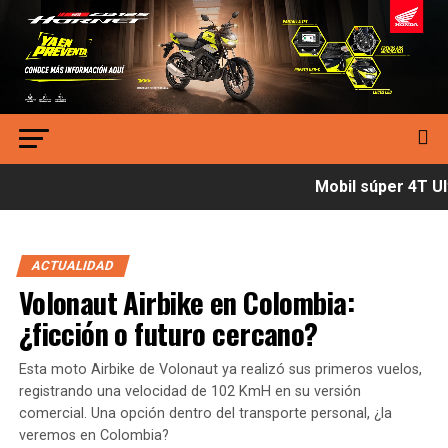
Mobil súper 4T Ult
ACTUALIDAD
Volonaut Airbike en Colombia:
¿ficción o futuro cercano?
Esta moto Airbike de Volonaut ya realizó sus primeros vuelos,
registrando una velocidad de 102 KmH en su versión
comercial. Una opción dentro del transporte personal, ¿la
veremos en Colombia?